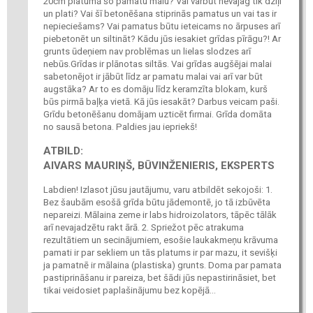
20cm platumā šo pamatu malu? Vai varbūt nevajag tik dziļi
un plati? Vai šī betonēšana stiprinās pamatus un vai tas ir
nepieciešams? Vai pamatus būtu ieteicams no ārpuses arī
piebetonēt un siltināt? Kādu jūs iesakiet grīdas pīrāgu?! Ar
grunts ūdeņiem nav problēmas un lielas slodzes arī
nebūs.Grīdas ir plānotas siltās. Vai grīdas augšējai malai
sabetonējot ir jābūt līdz ar pamatu malai vai arī var būt
augstāka? Ar to es domāju līdz keramzīta blokam, kurš
būs pirmā baļķa vietā. Kā jūs iesakāt? Darbus veicam paši.
Grīdu betonēšanu domājam uzticēt firmai. Grīda domāta
no sausā betona. Paldies jau iepriekš!
ATBILD:
AIVARS MAURIŅŠ, BŪVINŽENIERIS, EKSPERTS
Labdien! Izlasot jūsu jautājumu, varu atbildēt sekojoši: 1.
Bez šaubām esošā grīda būtu jādemontē, jo tā izbūvēta
nepareizi. Mālaina zeme ir labs hidroizolators, tāpēc tālāk
arī nevajadzētu rakt ārā. 2. Spriežot pēc atrakuma
rezultātiem un secinājumiem, esošie laukakmeņu krāvuma
pamati ir par sekliem un tās platums ir par mazu, it sevišķi
ja pamatnē ir mālaina (plastiska) grunts. Doma par pamata
pastiprināšanu ir pareiza, bet šādi jūs nepastirināsiet, bet
tikai veidosiet paplašinājumu bez kopējā...