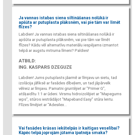
Ja vannas istabas siena siltināšanas nolūkā ir
apšūta ar putuplasta plāksnēm, vai pie tām var līmēt
flīzes?
Labdien! Ja vannas istabas siena siltināšanas nolūkā ir
apšūta ar putuplasta plāksnēm, vai pie tām var līmēt
flīzes? Kādu vēl alternatīvu materiālu iespējams izmantot
telpā ar augstu mitruma līmeni? Paldies!
ATBILD:
ING. KASPARS DZEGUZE
Labdien! Jums putuplasts jāarmē ar līmjavu un sietu, tad
izolācija jāfiksē ar fasādes dībeļiem, un tad jāpārvelk
vēlreiz ar līmjavu. Pamatni gruntējiet ar "Primer G",
atšķaidītu 1:1 ar ūdeni. Virsmu hidroizolējiet ar "Mapegums
wps", stūros iestrādājot "Mapeband Easy" stūra lentu.
Flīzes līmējiet ar "Adesilex...
Vai fasādes krāsas iekštelpās ir kaitīgas veselībai?
Kāpēc telpā joprojām jūtama īpatnēja smaka?