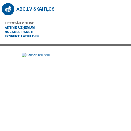
ABC.LV SKAITĻOS
LIETOTĀJI ONLINE
AKTĪVIE UZŅĒMUMI
NOZARES RAKSTI
EKSPERTU ATBILDES