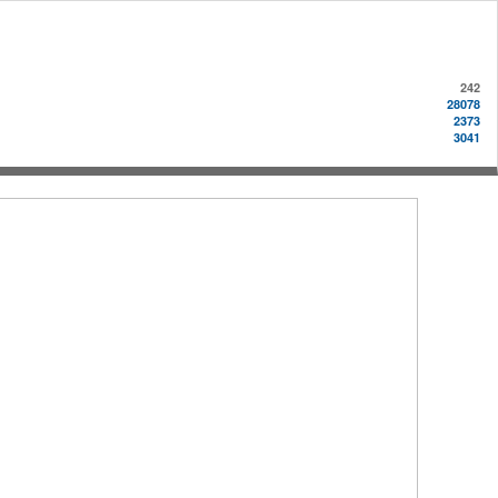
242
28078
2373
3041