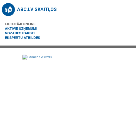
ABC.LV SKAITĻOS
LIETOTĀJI ONLINE
AKTĪVIE UZŅĒMUMI
NOZARES RAKSTI
EKSPERTU ATBILDES