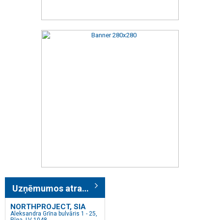
Uzņēmumos atrasts: 57
NORTHPROJECT, SIA
Aleksandra Grīna bulvāris 1 - 25,
Rīga, LV-1048