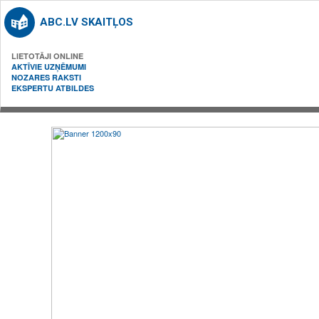
ABC.LV SKAITĻOS
LIETOTĀJI ONLINE
AKTĪVIE UZŅĒMUMI
NOZARES RAKSTI
EKSPERTU ATBILDES