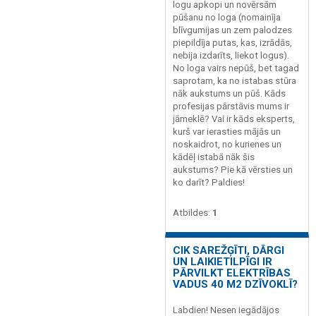
logu apkopi un novērsām
pūšanu no loga (nomainīja
blīvgumijas un zem palodzes
piepildīja putas, kas, izrādās,
nebija izdarīts, liekot logus).
No loga vairs nepūš, bet tagad
saprotam, ka no istabas stūra
nāk aukstums un pūš. Kāds
profesijas pārstāvis mums ir
jāmeklē? Vai ir kāds eksperts,
kurš var ierasties mājās un
noskaidrot, no kurienes un
kādēļ istabā nāk šis
aukstums? Pie kā vērsties un
ko darīt? Paldies!
Atbildes:
1
CIK SAREŽĢĪTI, DĀRGI
UN LAIKIETILPĪGI IR
PĀRVILKT ELEKTRĪBAS
VADUS 40 M2 DZĪVOKLĪ?
Labdien! Nesen iegādājos