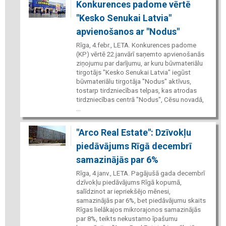
Konkurences padome vērtē
"Kesko Senukai Latvia"
apvienošanos ar "Nodus"
Rīga, 4.febr., LETA. Konkurences padome
(KP) vērtē 22.janvārī saņemto apvienošanās
ziņojumu par darījumu, ar kuru būvmateriālu
tirgotājs "Kesko Senukai Latvia" iegūst
būvmateriālu tirgotāja "Nodus" aktīvus,
tostarp tirdzniecības telpas, kas atrodas
tirdzniecības centrā "Nodus", Cēsu novadā,
...
"Arco Real Estate": Dzīvokļu
piedāvājums Rīgā decembrī
samazinājās par 6%
Rīga, 4.janv., LETA. Pagājušā gada decembrī
dzīvokļu piedāvājums Rīgā kopumā,
salīdzinot ar iepriekšējo mēnesi,
samazinājās par 6%, bet piedāvājumu skaits
Rīgas lielākajos mikrorajonos samazinājās
par 8%, teikts nekustamo īpašumu