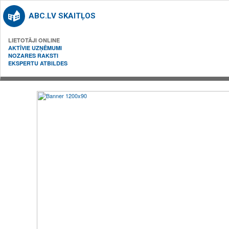
ABC.LV SKAITĻOS
LIETOTĀJI ONLINE
AKTĪVIE UZŅĒMUMI
NOZARES RAKSTI
EKSPERTU ATBILDES