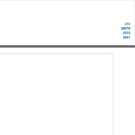
232
28078
2373
3041