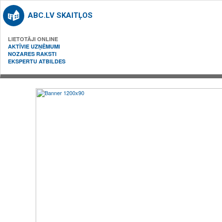
ABC.LV SKAITĻOS
LIETOTĀJI ONLINE
AKTĪVIE UZŅĒMUMI
NOZARES RAKSTI
EKSPERTU ATBILDES