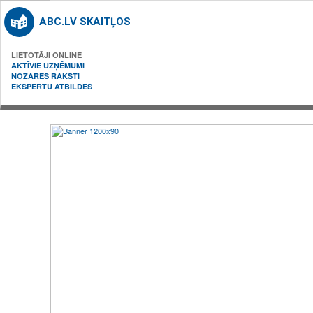
ABC.LV SKAITĻOS
LIETOTĀJI ONLINE
AKTĪVIE UZŅĒMUMI
NOZARES RAKSTI
EKSPERTU ATBILDES