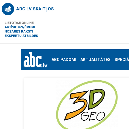
ABC.LV SKAITĻOS
LIETOTĀJI ONLINE
AKTĪVIE UZŅĒMUMI
NOZARES RAKSTI
EKSPERTU ATBILDES
ABC PADOMI
AKTUALITĀTES
SPECIĀ