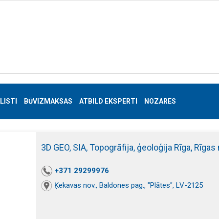
LISTI
BŪVIZMAKSAS
ATBILD EKSPERTI
NOZARES
3D GEO, SIA, Topogrāfija, ģeoloģija Rīga, Rīgas
+371 29299976
Ķekavas nov., Baldones pag., "Plātes", LV-2125