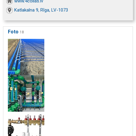
www.4collas.lv
Katlakalna 9, Rīga, LV-1073
Foto
18