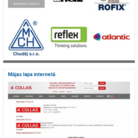
Mājas lapa internetā