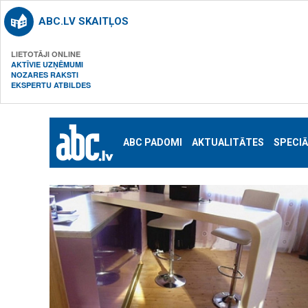
ABC.LV SKAITĻOS
LIETOTĀJI ONLINE
AKTĪVIE UZŅĒMUMI
NOZARES RAKSTI
EKSPERTU ATBILDES
ABC PADOMI
AKTUALITĀTES
SPECIĀ