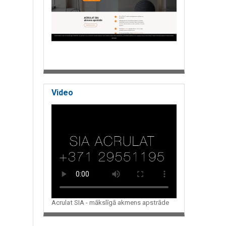
Video
Acrulat SIA - mākslīgā akmens apstrāde