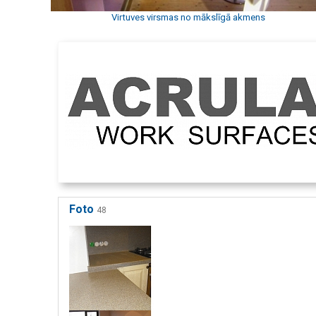
Virtuves virsmas no mākslīgā akmens
Foto
48