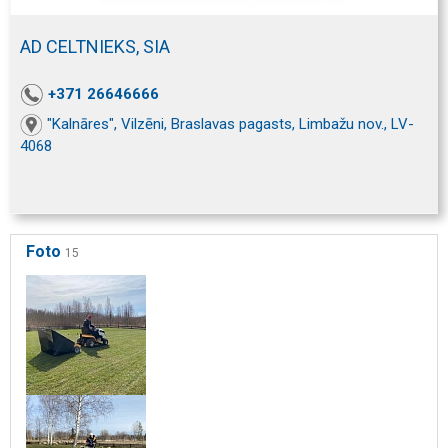
AD CELTNIEKS, SIA
+371 26646666
"Kalnāres", Vilzēni, Braslavas pagasts, Limbažu nov., LV-
4068
Foto
15