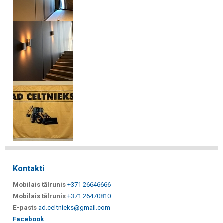
Kontakti
Mobilais tālrunis
+371 26646666
Mobilais tālrunis
+371 26470810
E-pasts
ad.celtnieks@gmail.com
Facebook