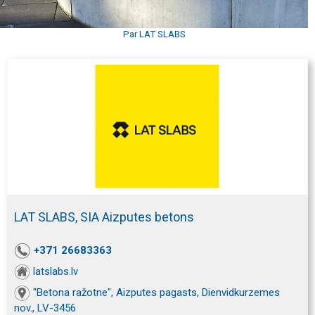
Par LAT SLABS
LAT SLABS, SIA Aizputes betons
+371 26683363
latslabs.lv
"Betona ražotne", Aizputes pagasts, Dienvidkurzemes
nov., LV-3456