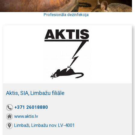
Profesionāla dezinfekcija
Aktis, SIA, Limbažu filiāle
+371 26018880
www.aktis.lv
Limbaži, Limbažu nov. LV-4001