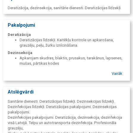
Deratizācija, dezinsekcija, sanitārie dienesti. Deratizācijas līdzekļi.
Pakalpojumi
Deratizācija
Deratizācijas līdzekļi. Kaitēkļu kontrole un apkarošana,
grauzēju, peļu, žurku iznīcināšana.
Dezinsekcija
Apkarojam skudras, blaktis, prusakus, tarakānus, lapsenes,
mušas, pārtikas kodes
Vairāk
Atslēgvārdi
Sanitārie dienesti. Deratizācijas līdzekļi. Dezinsekcijas līdzekļi.
Dezinfekcijas līdzekļi. Deratizācijas pakalpojumi. Dezinsekcijas
pakalpojumi.
Dezinfekcijas pakalpojumi. Deratizācija, dezinsekcija, dezinfekcija
visā Latvijā. Telpu un autotransporta dezinfekcija. Profesionāla
grauzēju,