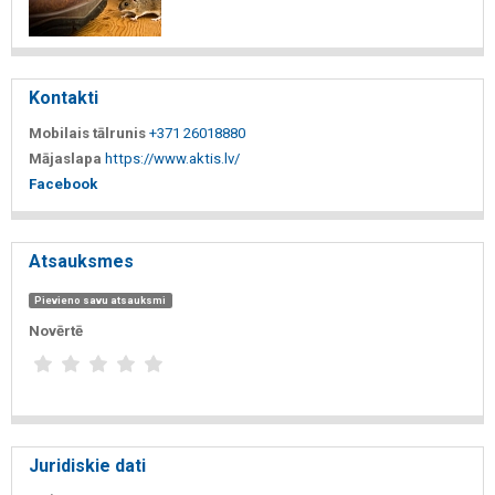
Kontakti
Mobilais tālrunis
+371 26018880
Mājaslapa
https://www.aktis.lv/
Facebook
Atsauksmes
Pievieno savu atsauksmi
Novērtē
Juridiskie dati