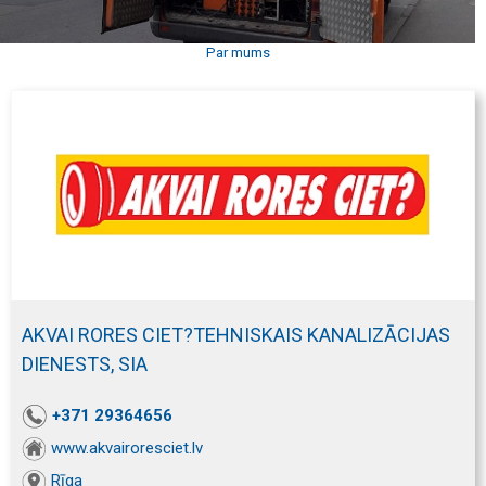
Par mums
AKVAI RORES CIET?TEHNISKAIS KANALIZĀCIJAS
DIENESTS, SIA
+371 29364656
www.akvairoresciet.lv
Rīga