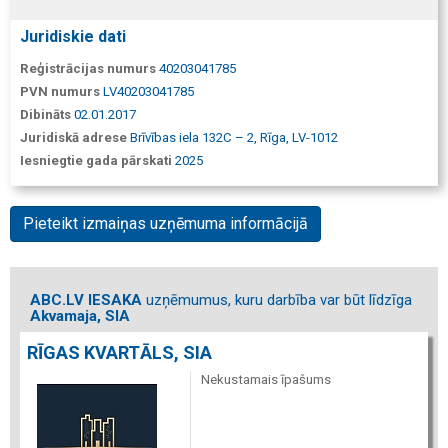
Juridiskie dati
Reģistrācijas numurs
40203041785
PVN numurs
LV40203041785
Dibināts
02.01.2017
Juridiskā adrese
Brīvības iela 132C – 2, Rīga, LV-1012
Iesniegtie gada pārskati
2025
Pieteikt izmaiņas uzņēmuma informācijā
ABC.LV IESAKA
uzņēmumus, kuru darbība var būt līdzīga
Akvamaja, SIA
RĪGAS KVARTĀLS, SIA
Nekustamais īpašums