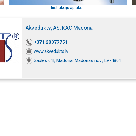
Instrukciju apraksti
Akvedukts, AS, KAC Madona
+371 28377751
www.akvedukts.lv
Saules 61I, Madona, Madonas nov., LV-4801