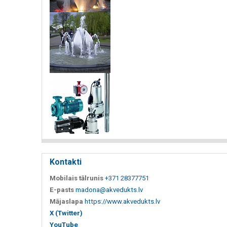
Kontakti
Mobilais tālrunis
+371 28377751
E-pasts
madona@akvedukts.lv
Mājaslapa
https://www.akvedukts.lv
X (Twitter)
YouTube