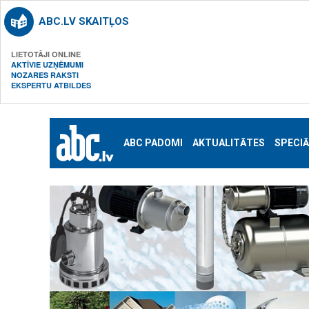
ABC.LV SKAITĻOS
LIETOTĀJI ONLINE
AKTĪVIE UZŅĒMUMI
NOZARES RAKSTI
EKSPERTU ATBILDES
ABC PADOMI
AKTUALITĀTES
SPECIĀ