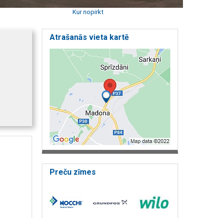
Kur nopirkt
Atrašanās vieta kartē
Preču zīmes