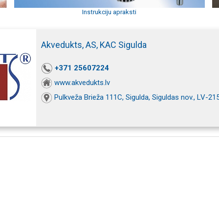
Instrukciju apraksti
Akvedukts, AS, KAC Sigulda
+371 25607224
www.akvedukts.lv
Pulkveža Brieža 111C, Sigulda, Siguldas nov., LV-21