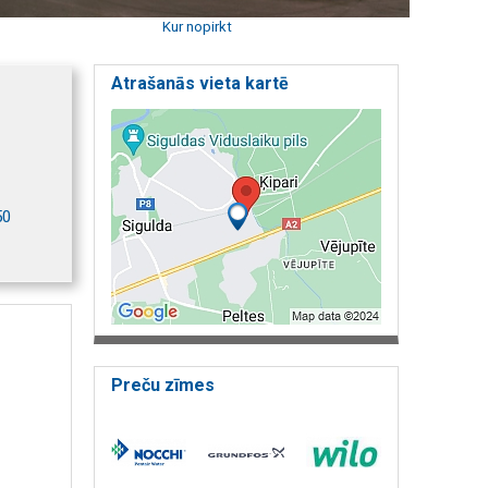
Kur nopirkt
Atrašanās vieta kartē
50
Preču zīmes