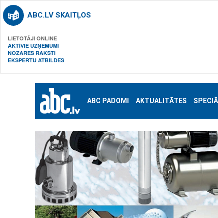
ABC.LV SKAITĻOS
LIETOTĀJI ONLINE
AKTĪVIE UZŅĒMUMI
NOZARES RAKSTI
EKSPERTU ATBILDES
ABC PADOMI
AKTUALITĀTES
SPECIĀ