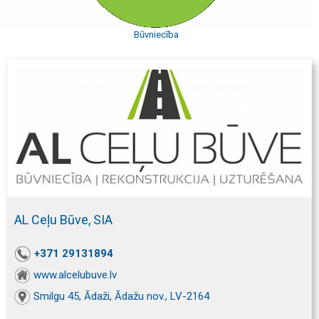
Būvniecība
AL Ceļu Būve, SIA
+371 29131894
www.alcelubuve.lv
Smilgu 45, Ādaži, Ādažu nov., LV-2164