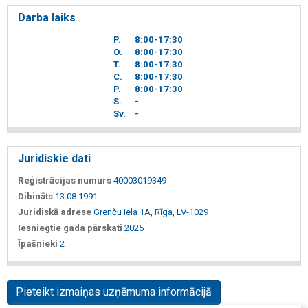
Darba laiks
P.
8
00
-17
30
O.
8
00
-17
30
T.
8
00
-17
30
C.
8
00
-17
30
P.
8
00
-17
30
S.
-
Sv.
-
Juridiskie dati
Reģistrācijas numurs
40003019349
Dibināts
13.08.1991
Juridiskā adrese
Grenču iela 1A, Rīga, LV-1029
Iesniegtie gada pārskati
2025
Īpašnieki
2
Pieteikt izmaiņas uzņēmuma informācijā