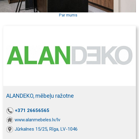
Par mums
ALANDEKO, mēbeļu ražotne
+371 26656565
www.alanmebeles.lv/lv
Jūrkalnes 15/25, Rīga, LV-1046