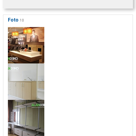
Foto
10