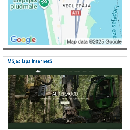
Mājas lapa internetā