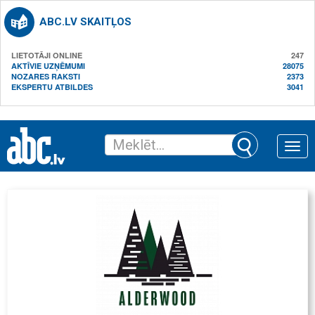
ABC.LV SKAITĻOS
LIETOTĀJI ONLINE
247
AKTĪVIE UZŅĒMUMI
28075
NOZARES RAKSTI
2373
EKSPERTU ATBILDES
3041
Toggle
naviga