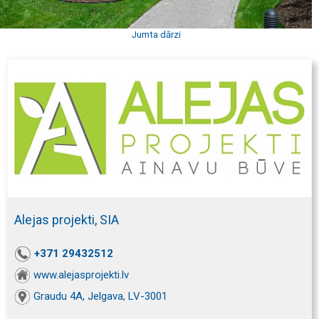
Jumta dārzi
Alejas projekti, SIA
+371 29432512
www.alejasprojekti.lv
Graudu 4A, Jelgava, LV-3001