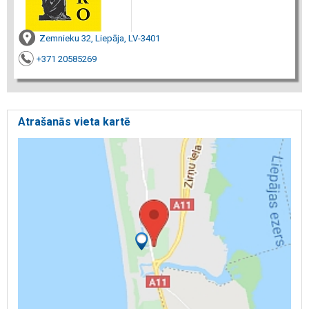
Zemnieku 32, Liepāja, LV-3401
+371 20585269
Atrašanās vieta kartē