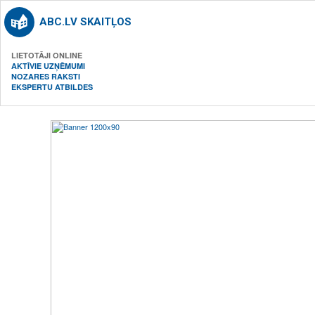
ABC.LV SKAITĻOS
LIETOTĀJI ONLINE
AKTĪVIE UZŅĒMUMI
NOZARES RAKSTI
EKSPERTU ATBILDES