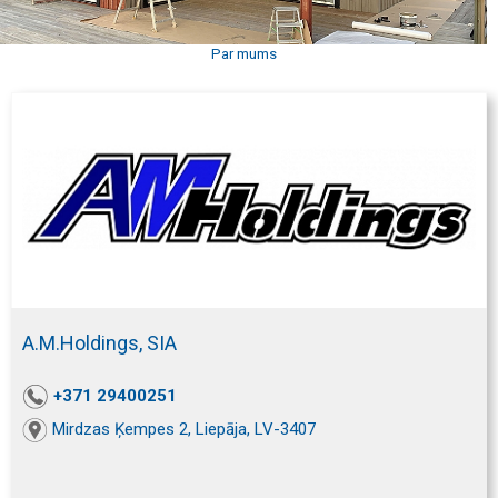
Par mums
A.M.Holdings, SIA
+371 29400251
Mirdzas Ķempes 2, Liepāja, LV-3407