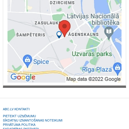
ABC.LV KONTAKTI
PIETEIKT UZŅĒMUMU
SĪKDATŅU IZMANTOŠANAS NOTEIKUMI
PRIVĀTUMA POLITIKA
SADARBĪBAS PARTNERI