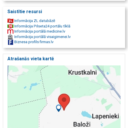
Saistītie resursi
Informācija ZL datubāzē
Informācija Pilseta24 portālu tīklā
Informācija portālā medicine.lv
Informācija portālā visaigimenei.lv
Biznesa profils firmas.lv
Atrašanās vieta kartē