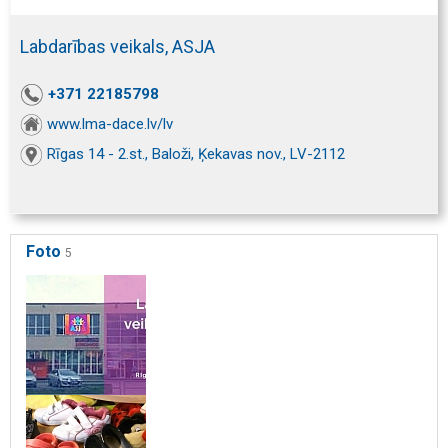
Labdarības veikals, ASJA
+371 22185798
www.lma-dace.lv/lv
Rīgas 14 - 2.st., Baloži, Ķekavas nov., LV-2112
Foto
5