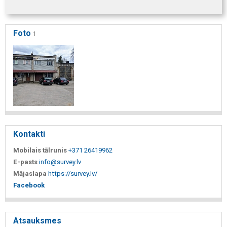
Foto
1
Kontakti
Mobilais tālrunis
+371 26419962
E-pasts
info@survey.lv
Mājaslapa
https://survey.lv/
Facebook
Atsauksmes