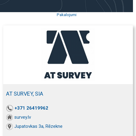
Pakalojumi
AT SURVEY, SIA
+371 26419962
survey.lv
Jupatovkas 3a, Rēzekne