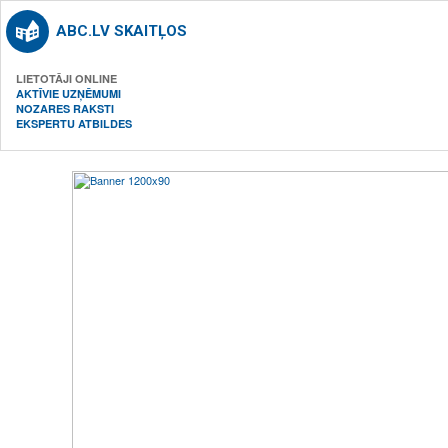
ABC.LV SKAITĻOS
LIETOTĀJI ONLINE
AKTĪVIE UZŅĒMUMI
NOZARES RAKSTI
EKSPERTU ATBILDES