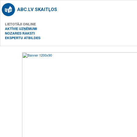
ABC.LV SKAITĻOS
LIETOTĀJI ONLINE
AKTĪVIE UZŅĒMUMI
NOZARES RAKSTI
EKSPERTU ATBILDES