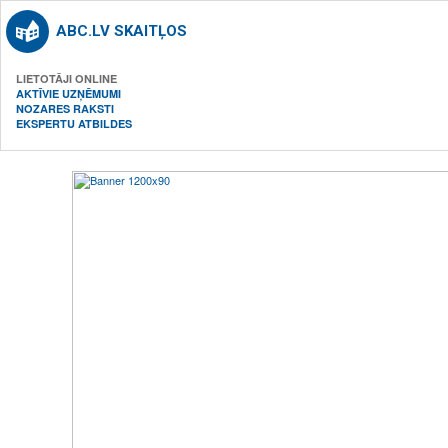
ABC.LV SKAITĻOS
LIETOTĀJI ONLINE
AKTĪVIE UZŅĒMUMI
NOZARES RAKSTI
EKSPERTU ATBILDES