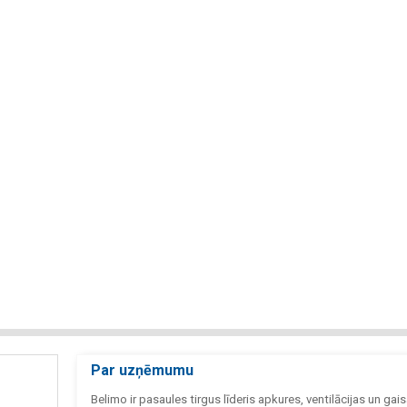
Par uzņēmumu
Belimo ir pasaules tirgus līderis apkures, ventilācijas un gai