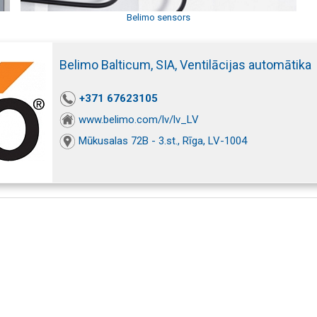
Belimo sensors
Belimo Balticum, SIA, Ventilācijas automātika
+371 67623105
www.belimo.com/lv/lv_LV
Mūkusalas 72B - 3.st., Rīga, LV-1004