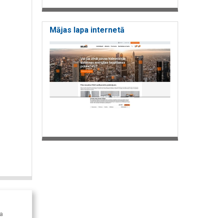
Mājas lapa internetā
sa