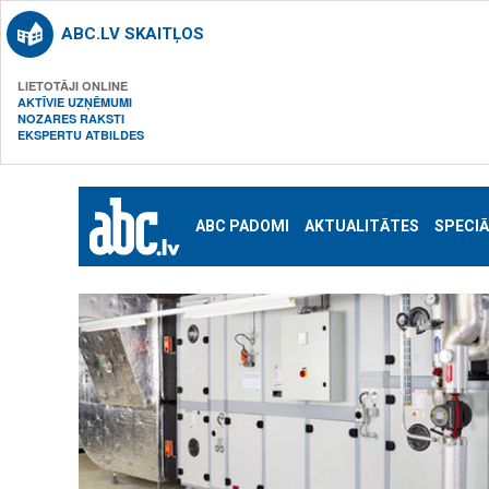
ABC.LV SKAITĻOS
LIETOTĀJI ONLINE
AKTĪVIE UZŅĒMUMI
NOZARES RAKSTI
EKSPERTU ATBILDES
ABC PADOMI
AKTUALITĀTES
SPECIĀ