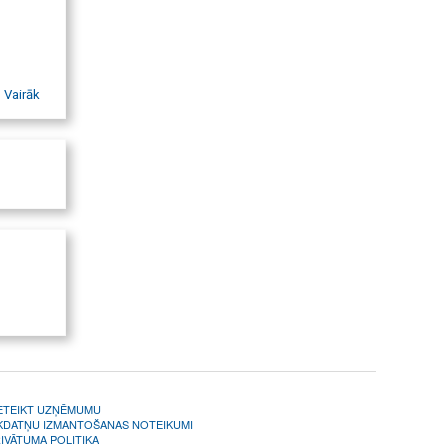
Vairāk
ETEIKT UZŅĒMUMU
KDATŅU IZMANTOŠANAS NOTEIKUMI
IVĀTUMA POLITIKA