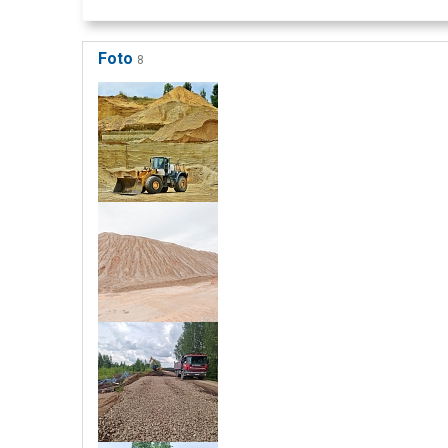
Foto
8