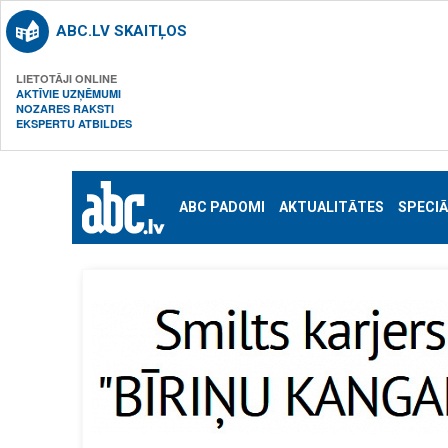
ABC.LV SKAITĻOS
LIETOTĀJI ONLINE
AKTĪVIE UZŅĒMUMI
NOZARES RAKSTI
EKSPERTU ATBILDES
ABC PADOMI
AKTUALITĀTES
SPECIĀ