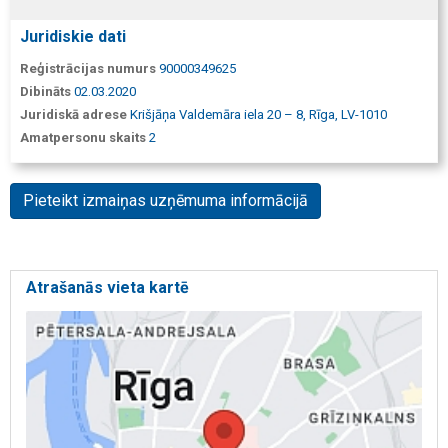
Juridiskie dati
Reģistrācijas numurs
90000349625
Dibināts
02.03.2020
Juridiskā adrese
Krišjāņa Valdemāra iela 20 – 8, Rīga, LV-1010
Amatpersonu skaits
2
Pieteikt izmaiņas uzņēmuma informācijā
Atrašanās vieta kartē