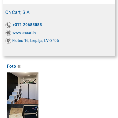
CNCart, SIA
+371 29685085
www.cncart.lv
Flotes 16, Liepāja, LV-3405
Foto
48