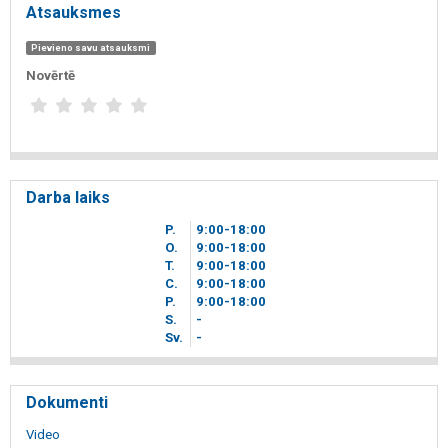
Atsauksmes
Pievieno savu atsauksmi
Novērtē
Darba laiks
P.
9
00
-18
00
O.
9
00
-18
00
T.
9
00
-18
00
C.
9
00
-18
00
P.
9
00
-18
00
S.
-
Sv.
-
Dokumenti
Video