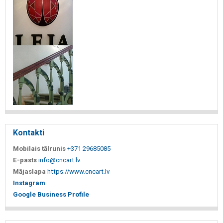
Kontakti
Mobilais tālrunis
+371 29685085
E-pasts
info@cncart.lv
Mājaslapa
https://www.cncart.lv
Instagram
Google Business Profile