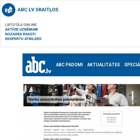
ABC.LV SKAITĻOS
LIETOTĀJI ONLINE
AKTĪVIE UZŅĒMUMI
NOZARES RAKSTI
EKSPERTU ATBILDES
ABC PADOMI
AKTUALITĀTES
SPECIĀ