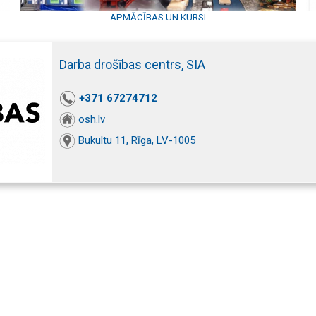
APMĀCĪBAS UN KURSI
Darba drošības centrs, SIA
+371 67274712
osh.lv
Bukultu 11, Rīga, LV-1005