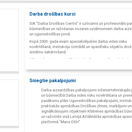
Darba drošības kursi
SIA “Darba Drošības Centrs” ir uzticams un profesionāls par
būvniecības un ražošanas nozares uzņēmumiem darba aizs
un ugunsdrošības jomā.
Kopš 2003. gada esam specializējušies darba vides risku
novērtēšanā, instrukciju izstrādē un specifisku objektu dro
sistēmu sakārtošanā.
Mūsu inženieri un speciālisti nodrošina operatīvu pakalpoj
sniegšanu un dokumentācijas sagatavošanu tieši būvobjekt
Latvijā. Tāpat uzņēmums nodrošina licencētu mācību centr
darbību, sagatavojot personālu darba drošībai un ugunsdroš
Sniegtie pakalpojumi
tostarp kvalifikācijai darbam Skandināvijas valstu (Somija, Zv
Norvēģija) objektos.
Darba aizsardzības pakalpojumi inženiertehniskajās
un būvniecībā Darba vides risku novērtēšana un prev
pasākumu plāni Ugunsdrošības pakalpojumi, instrukc
praktiskās apmācības Drošības zīmes, marķējumi un
signālkrāsojumi objektiem Klātienes apmācības būv
un ražotnēs visā Latvijā Attālinātās apmācības speci
platformā “Mans OSH”