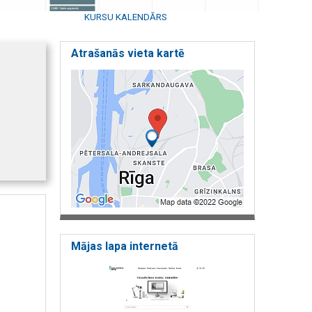
KURSU KALENDĀRS
Atrašanās vieta kartē
Mājas lapa internetā