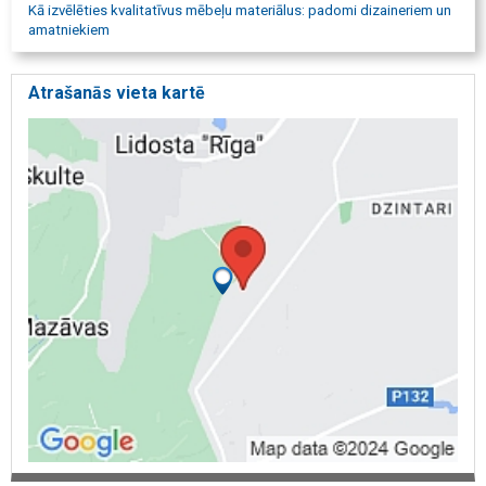
Kā izvēlēties kvalitatīvus mēbeļu materiālus: padomi dizaineriem un
amatniekiem
Atrašanās vieta kartē