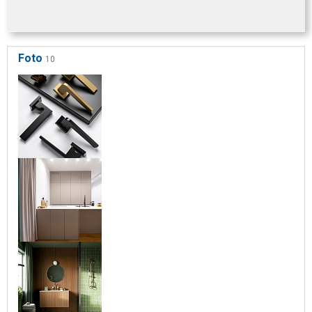
Foto
10