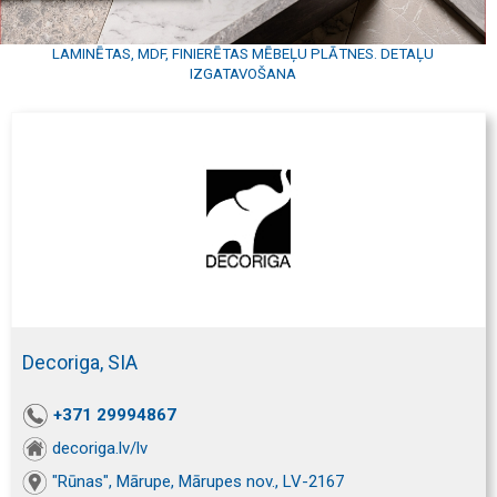
LAMINĒTAS, MDF, FINIERĒTAS MĒBEĻU PLĀTNES. DETAĻU
IZGATAVOŠANA
Decoriga, SIA
+371 29994867
decoriga.lv/lv
"Rūnas", Mārupe, Mārupes nov., LV-2167