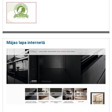
Mājas lapa internetā