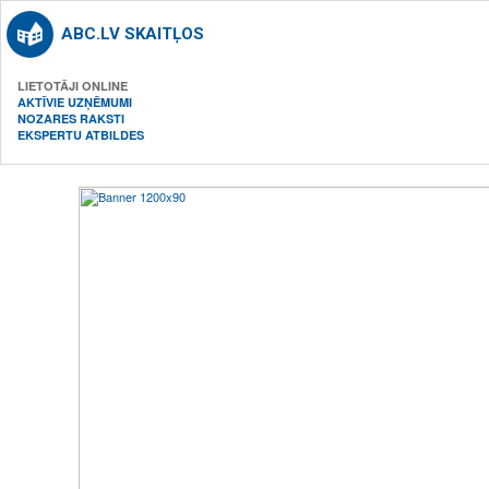
ABC.LV SKAITĻOS
LIETOTĀJI ONLINE
AKTĪVIE UZŅĒMUMI
NOZARES RAKSTI
EKSPERTU ATBILDES