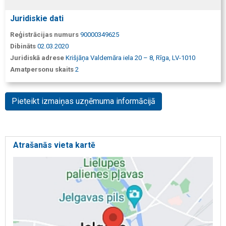
Juridiskie dati
Reģistrācijas numurs
90000349625
Dibināts
02.03.2020
Juridiskā adrese
Krišjāņa Valdemāra iela 20 – 8, Rīga, LV-1010
Amatpersonu skaits
2
Pieteikt izmaiņas uzņēmuma informācijā
Atrašanās vieta kartē