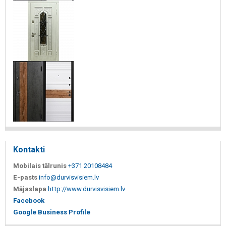
Kontakti
Mobilais tālrunis
+371 20108484
E-pasts
info@durvisvisiem.lv
Mājaslapa
http://www.durvisvisiem.lv
Facebook
Google Business Profile