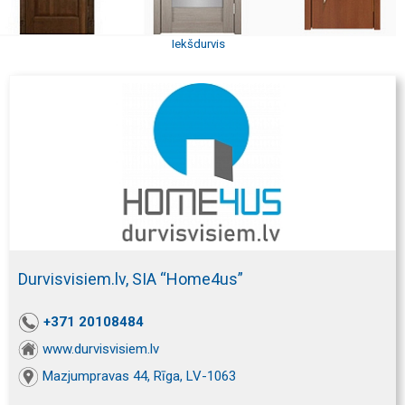
Iekšdurvis
Durvisvisiem.lv, SIA “Home4us”
+371 20108484
www.durvisvisiem.lv
Mazjumpravas 44, Rīga, LV-1063