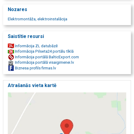
Nozares
Elektromontāža, elektroinstalācija
Saistītie resursi
Informācija ZL datubāzē
Informācija Pilseta24 portālu tīklā
Informācija portālā BalticExport.com
Informācija portālā visaigimenei.lv
Biznesa profils firmas.lv
Atrašanās vieta kartē