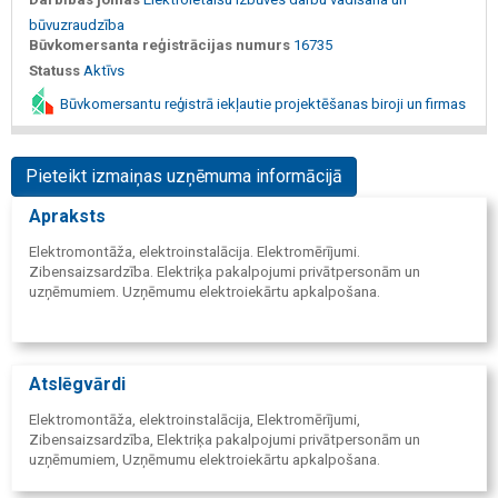
būvuzraudzība
Būvkomersanta reģistrācijas numurs
16735
Statuss
Aktīvs
Būvkomersantu reģistrā iekļautie projektēšanas biroji un firmas
Pieteikt izmaiņas uzņēmuma informācijā
Apraksts
Elektromontāža, elektroinstalācija. Elektromērījumi.
Zibensaizsardzība. Elektriķa pakalpojumi privātpersonām un
uzņēmumiem. Uzņēmumu elektroiekārtu apkalpošana.
Atslēgvārdi
Elektromontāža, elektroinstalācija, Elektromērījumi,
Zibensaizsardzība, Elektriķa pakalpojumi privātpersonām un
uzņēmumiem, Uzņēmumu elektroiekārtu apkalpošana.