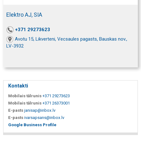
Elektro AJ, SIA
+371 29273623
Avotu 15, Likverteni, Vecsaules pagasts, Bauskas nov.,
LV-3932
Kontakti
Mobilais tālrunis
+371 29273623
Mobilais tālrunis
+371 26373001
E-pasts
janisap@inbox.lv
E-pasts
ivarsapsans@inbox.lv
Google Business Profile