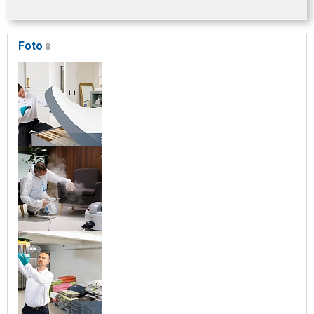
Foto
8