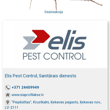
Dezinsekcija
Elis Pest Control, Sanitārais dienests
+371 24409949
www.siaprofilakse.lv
"Piepilsētas", Krustkalni, Ķekavas pagasts, Ķekavas nov.,
LV-2111