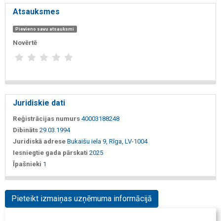
Atsauksmes
Pievieno savu atsauksmi
Novērtē
Juridiskie dati
Reģistrācijas numurs
40003188248
Dibināts
29.03.1994
Juridiskā adrese
Bukaišu iela 9, Rīga, LV-1004
Iesniegtie gada pārskati
2025
Īpašnieki
1
Pieteikt izmaiņas uzņēmuma informācijā