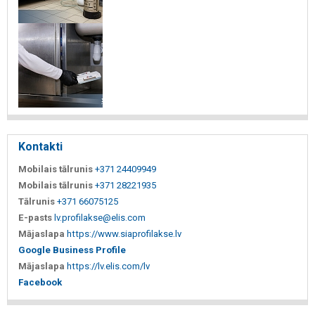
Kontakti
Mobilais tālrunis
+371 24409949
Mobilais tālrunis
+371 28221935
Tālrunis
+371 66075125
E-pasts
lv.profilakse@elis.com
Mājaslapa
https://www.siaprofilakse.lv
Google Business Profile
Mājaslapa
https://lv.elis.com/lv
Facebook