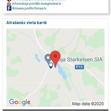
Informācija portālā visaigimenei.lv
Biznesa profils firmas.lv
Atrašanās vieta kartē