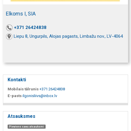
Elkoms I, SIA
+371 26424838
Liepu 8, Ungurpils, Alojas pagasts, Limbažu nov., LV-4064
Kontakti
Mobilais tālrunis
+371 26424838
E-pasts
ilgonisliivs@inbox.lv
Atsauksmes
Pievieno savu atsauksmi