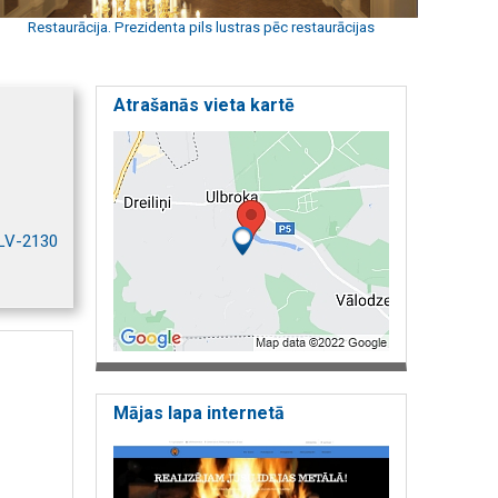
Restaurācija. Prezidenta pils lustras pēc restaurācijas
Atrašanās vieta kartē
 LV-2130
Mājas lapa internetā