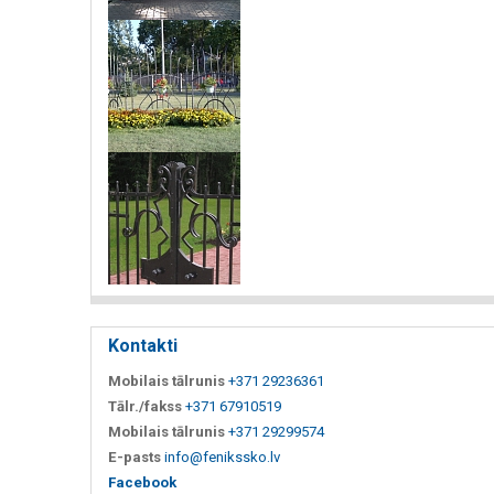
Kontakti
Mobilais tālrunis
+371 29236361
Tālr./fakss
+371 67910519
Mobilais tālrunis
+371 29299574
E-pasts
info@fenikssko.lv
Facebook