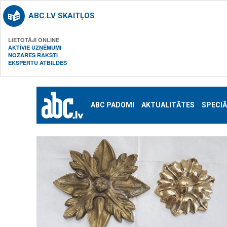
ABC.LV SKAITĻOS
LIETOTĀJI ONLINE
AKTĪVIE UZŅĒMUMI
NOZARES RAKSTI
EKSPERTU ATBILDES
ABC PADOMI
AKTUALITĀTES
SPECIĀ