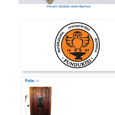
Veicam dažāda veida lējumus
Foto
18