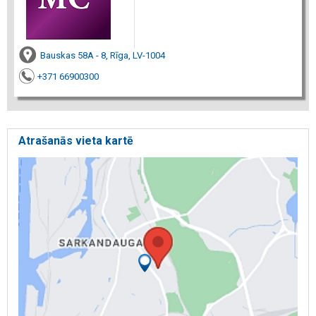
Bauskas 58A - 8, Rīga, LV-1004
+371 66900300
Atrašanās vieta kartē