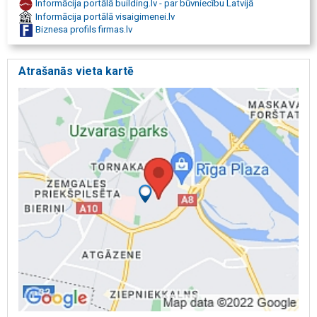
Informācija portālā building.lv - par būvniecību Latvijā
Informācija portālā visaigimenei.lv
Biznesa profils firmas.lv
Atrašanās vieta kartē