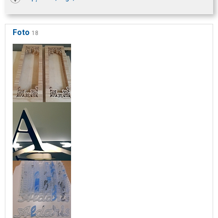
Foto
18