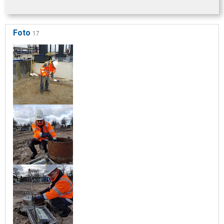
Foto
17