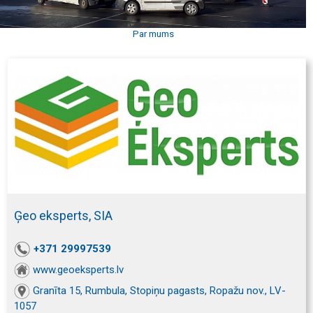
Par mums
Ģeo eksperts, SIA
+371 29997539
www.geoeksperts.lv
Granīta 15, Rumbula, Stopiņu pagasts, Ropažu nov., LV-
1057