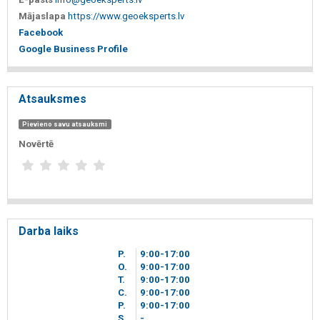
Mājaslapa
https://www.geoeksperts.lv
Facebook
Google Business Profile
Atsauksmes
Pievieno savu atsauksmi
Novērtē
Darba laiks
P.
9
00
-17
00
O.
9
00
-17
00
T.
9
00
-17
00
C.
9
00
-17
00
P.
9
00
-17
00
S.
-